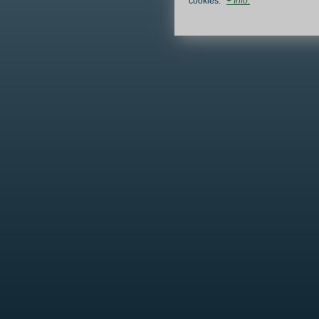
cookies.
+ Info.