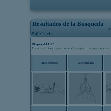
Resultados de la Busqueda
3
B
Pagina Anterior
Bloques del 1 al 3
Pincha sobre la imagen para verlo a tamaño completo en una ventana nueva y p
Barco pesquero
Barco pesquero