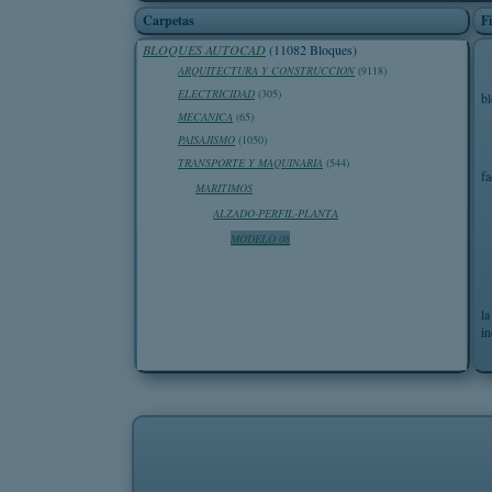
Carpetas
F
BLOQUES AUTOCAD
(11082 Bloques)
ARQUITECTURA Y CONSTRUCCION
(9118)
ELECTRICIDAD
(305)
b
MECANICA
(65)
PAISAJISMO
(1050)
TRANSPORTE Y MAQUINARIA
(544)
fa
MARITIMOS
ALZADO-PERFIL-PLANTA
MODELO 08
la
in