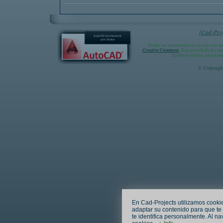
[Cad-Proj
Todos los contenidos sin la cita a un a
Creative Commons
. Esta prohibida la cop
donde se extrajo, para nue
© Copyright
En Cad-Projects utilizamos cookie
adaptar su contenido para que te 
te identifica personalmente. Al n