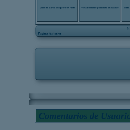
Vista de Barco pesquero en Perfil
Vista de Barco pesquero en Alzado
Vista
3
B
Pagina Anterior
Comentarios de Usuari