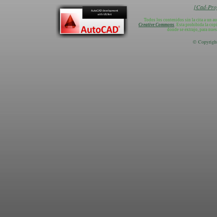
[Cad-Proj
Todos los contenidos sin la cita a un a
Creative Commons
. Esta prohibida la cop
donde se extrajo, para nue
© Copyright