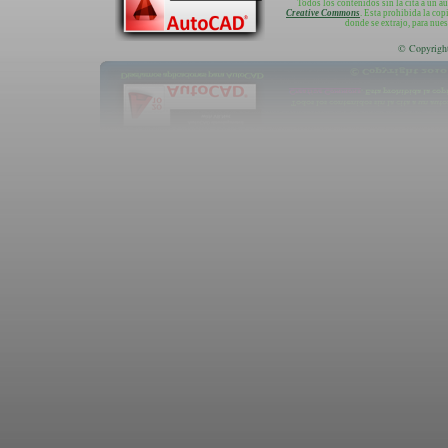
Todos los contenidos sin la cita a un a
Creative Commons
. Esta prohibida la cop
donde se extrajo, para nue
© Copyright