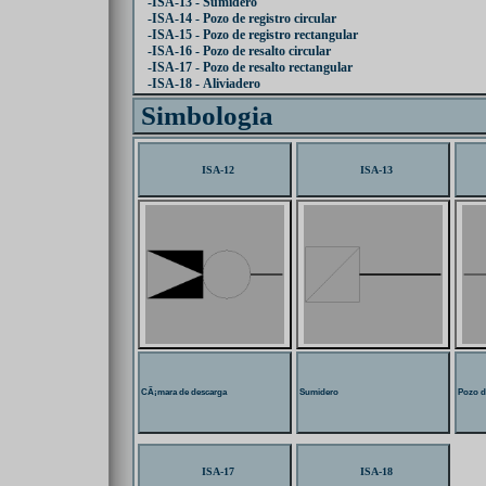
-ISA-13 - Sumidero
-ISA-14 - Pozo de registro circular
-ISA-15 - Pozo de registro rectangular
-ISA-16 - Pozo de resalto circular
-ISA-17 - Pozo de resalto rectangular
-ISA-18 - Aliviadero
Simbologia
ISA-12
ISA-13
CÃ¡mara de descarga
Sumidero
Pozo de
ISA-17
ISA-18