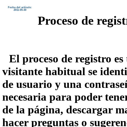
Fecha del artículo:
2011-05-30
Proceso de regist
El proceso de registro es
visitante habitual se iden
de usuario y una contraseñ
necesaria para poder tener
de la página, descargar m
hacer preguntas o sugeren