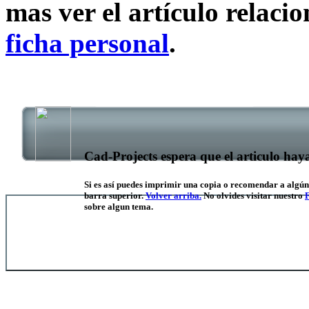
mas ver el artículo relaci
ficha personal
.
Cad-Projects espera que el articulo haya
Si es así puedes
imprimir
una copia o
recomendar
a algún
barra superior.
Volver arriba.
No olvides visitar nuestro
sobre algun tema.