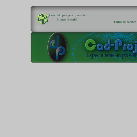
Conectate para poder poner tu
imagen de perfil.
Utiliza tu nombre 