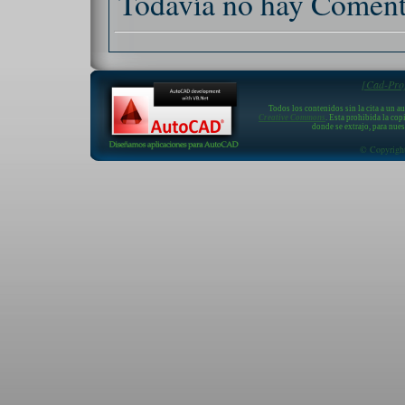
Todavía no hay Coment
[Cad-Proj
Todos los contenidos sin la cita a un a
Creative Commons
. Esta prohibida la cop
donde se extrajo, para nue
© Copyright