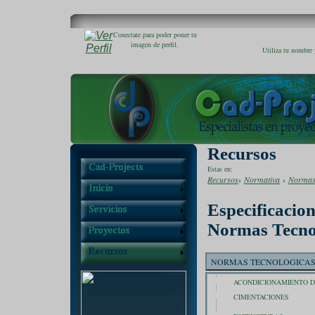
Conectate para poder poner tu
imagen de perfil.
Utiliza tu nombre 
Recursos
Estas en:
Recursos
›
Normativa
›
Normas
Especificacion
Normas Tecno
NORMAS TECNOLOGICAS 
ACONDICIONAMIENTO D
CIMENTACIONES