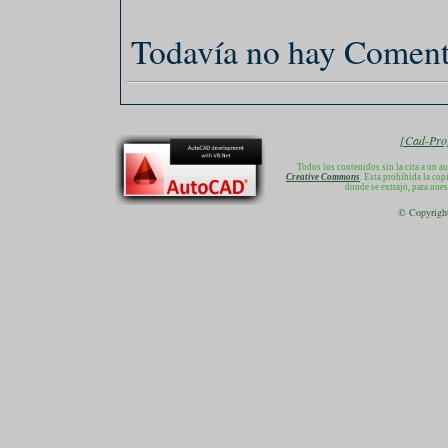
Todavía no hay Coment
[Cad-Proj
Todos los contenidos sin la cita a un a
Creative Commons
. Esta prohibida la cop
donde se extrajo, para nue
© Copyright